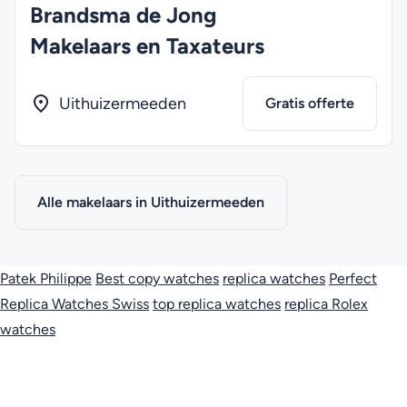
Brandsma de Jong
Makelaars en Taxateurs
Uithuizermeeden
Gratis offerte
Alle makelaars in Uithuizermeeden
Patek Philippe
Best copy watches
replica watches
Perfect
Replica Watches Swiss
top replica watches
replica Rolex
watches