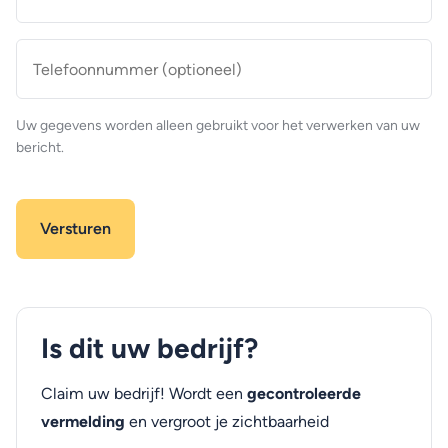
mailadres
*
Telefoonnummer
(optioneel)
Uw gegevens worden alleen gebruikt voor het verwerken van uw
bericht.
Is dit uw bedrijf?
Claim uw bedrijf! Wordt een
gecontroleerde
vermelding
en vergroot je zichtbaarheid