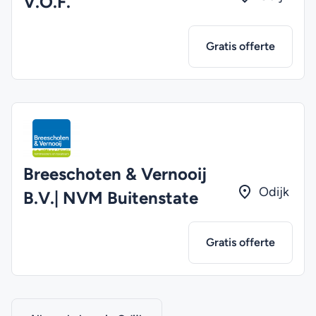
V.O.F.
Gratis offerte
Breeschoten & Vernooij
Odijk
B.V.| NVM Buitenstate
Gratis offerte