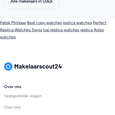
Alle makelaars in Odijk
Patek Philippe
Best copy watches
replica watches
Perfect
Replica Watches Swiss
top replica watches
replica Rolex
watches
Over ons
Veelgestelde vragen
Over ons