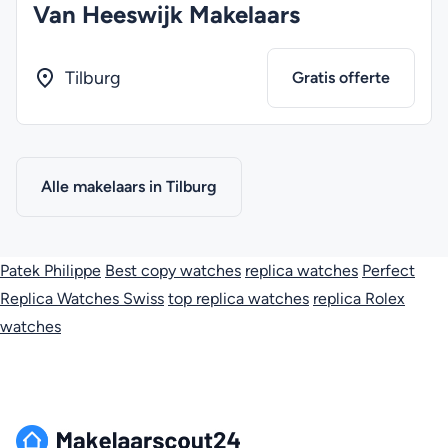
Van Heeswijk Makelaars
Tilburg
Gratis offerte
Alle makelaars in Tilburg
Patek Philippe
Best copy watches
replica watches
Perfect
Replica Watches Swiss
top replica watches
replica Rolex
watches