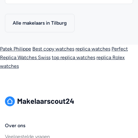
Alle makelaars in Tilburg
Patek Philippe
Best copy watches
replica watches
Perfect
Replica Watches Swiss
top replica watches
replica Rolex
watches
Over ons
Veelgestelde vragen