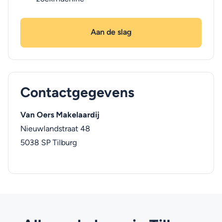
Aan de slag
Contactgegevens
Van Oers Makelaardij
Nieuwlandstraat 48
5038 SP
Tilburg