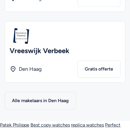
Vreeswijk Verbeek
Den Haag
Gratis offerte
Alle makelaars in Den Haag
Patek Philippe
Best copy watches
replica watches
Perfect