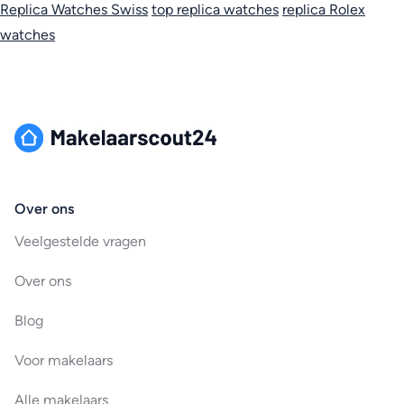
Replica Watches Swiss
top replica watches
replica Rolex
watches
Over ons
Veelgestelde vragen
Over ons
Blog
Voor makelaars
Alle makelaars