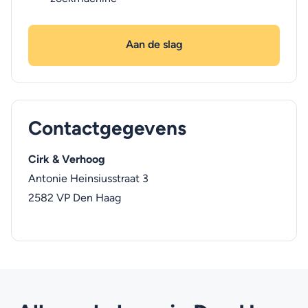
Aan de slag
Contactgegevens
Cirk & Verhoog
Antonie Heinsiusstraat 3
2582 VP
Den Haag