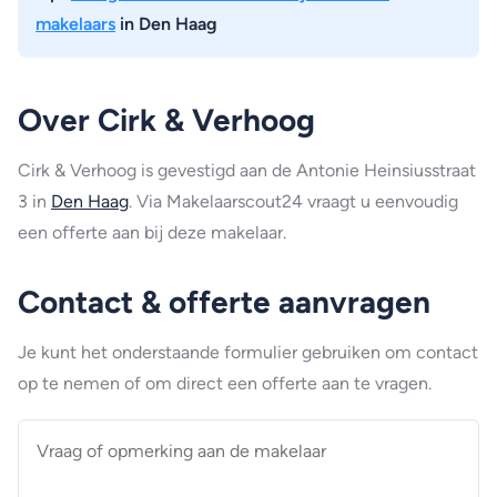
makelaars
in Den Haag
Over Cirk & Verhoog
Cirk & Verhoog is gevestigd aan de Antonie Heinsiusstraat
3 in
Den Haag
. Via Makelaarscout24 vraagt u eenvoudig
een offerte aan bij deze makelaar.
Contact & offerte aanvragen
Je kunt het onderstaande formulier gebruiken om contact
op te nemen of om direct een offerte aan te vragen.
Vraag
of
opmerking