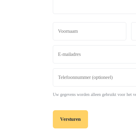
Naam
*
Voor
E-
mailadres
*
Telefoonnummer
(optioneel)
Uw gegevens worden alleen gebruikt voor het v