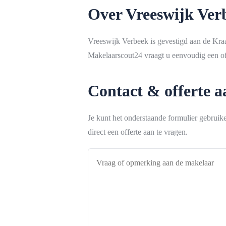
Over Vreeswijk Ver
Vreeswijk Verbeek is gevestigd aan de Kra
Makelaarscout24 vraagt u eenvoudig een off
Contact & offerte 
Je kunt het onderstaande formulier gebrui
direct een offerte aan te vragen.
Vraag
of
opmerking
aan
de
makelaar
*