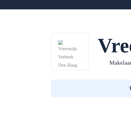
Vre
Makelaa