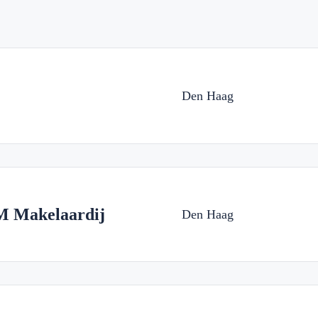
Den Haag
M Makelaardij
Den Haag