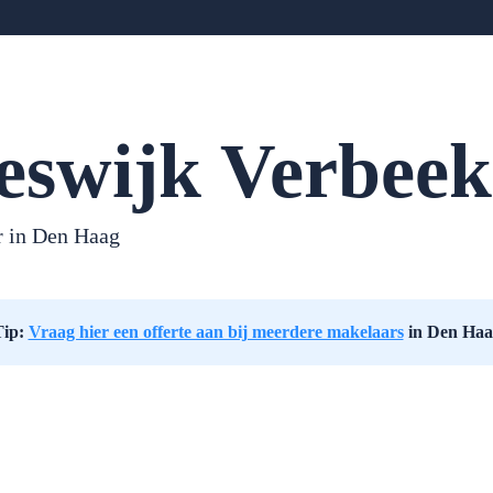
eswijk Verbeek
r in
Den Haag
Tip:
Vraag hier een offerte aan bij meerdere makelaars
in Den Haa