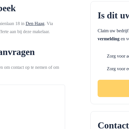
beek
Is dit u
aienlaan 18 in
Den Haag
. Via
Claim uw bedrij
erte aan bij deze makelaar.
vermelding
en ve
aanvragen
Zorg voor a
ken om contact op te nemen of om
Zorg voor e
Contact