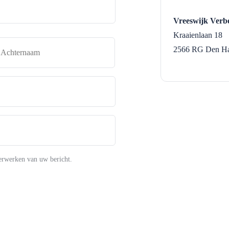
Vreeswijk Verb
Kraaienlaan 18
naam
Achternaam
2566 RG
Den H
erwerken van uw bericht.