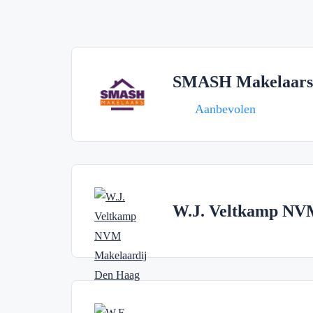
SMASH Makelaars
Aanbevolen
W.J. Veltkamp NV