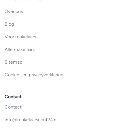
Over ons
Blog
Voor makelaars
Alle makelaars
Sitemap
Cookie- en privacyverklaring
Contact
Contact
info@makelaarscout24.nl