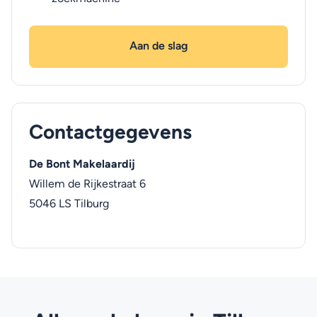
Aan de slag
Contactgegevens
De Bont Makelaardij
Willem de Rijkestraat 6
5046 LS
Tilburg