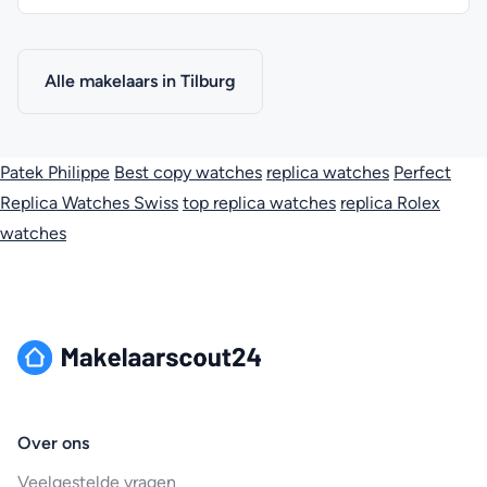
Alle makelaars in Tilburg
Patek Philippe
Best copy watches
replica watches
Perfect
Replica Watches Swiss
top replica watches
replica Rolex
watches
Over ons
Veelgestelde vragen