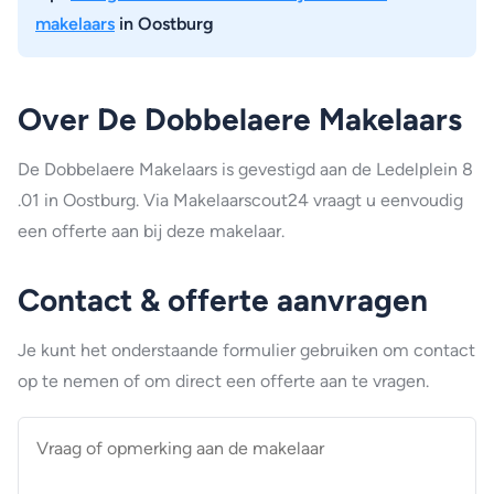
makelaars
in Oostburg
Over De Dobbelaere Makelaars
De Dobbelaere Makelaars is gevestigd aan de Ledelplein 8
.01 in Oostburg. Via Makelaarscout24 vraagt u eenvoudig
een offerte aan bij deze makelaar.
Contact & offerte aanvragen
Je kunt het onderstaande formulier gebruiken om contact
op te nemen of om direct een offerte aan te vragen.
Vraag
of
opmerking