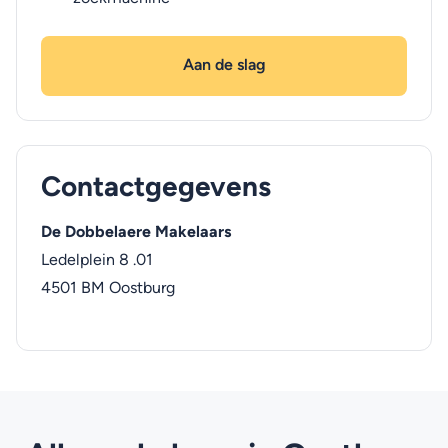
Aan de slag
Contactgegevens
De Dobbelaere Makelaars
Ledelplein 8 .01
4501 BM
Oostburg