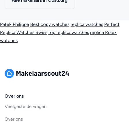
Alle makelaars in Oostburg
Patek Philippe
Best copy watches
replica watches
Perfect
Replica Watches Swiss
top replica watches
replica Rolex
watches
Over ons
Veelgestelde vragen
Over ons