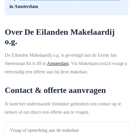
in Amsterdam
Over De Eilanden Makelaardij
o.g.
De Eilanden Makelaardij o.g. is gevestigd aan de Eerste Jan
Steenstraat 84 A-III in
Amsterdam
. Via Makelaarscout24 vraagt u
eenvoudig een offerte aan bij deze makelaar.
Contact & offerte aanvragen
Je kunt het onderstaande formulier gebruiken om contact op te
nemen of om direct een offerte aan te vragen.
Vraag