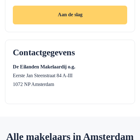
Aan de slag
Contactgegevens
De Eilanden Makelaardij o.g.
Eerste Jan Steenstraat 84 A-III
1072 NP
Amsterdam
Alle makelaars in Amsterdam