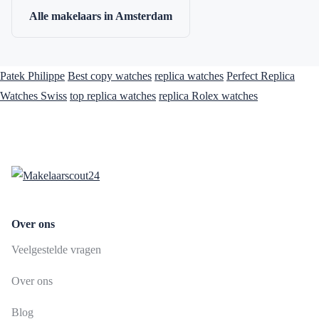
Alle makelaars in Amsterdam
Patek Philippe
Best copy watches
replica watches
Perfect Replica
Watches Swiss
top replica watches
replica Rolex watches
Over ons
Veelgestelde vragen
Over ons
Blog