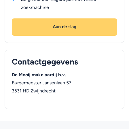
zoekmachine
Aan de slag
Contactgegevens
De Mooij makelaardij b.v.
Burgemeester Jansenlaan 57
3331 HD
Zwijndrecht