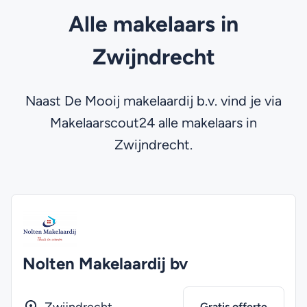
Alle makelaars in
Zwijndrecht
Naast De Mooij makelaardij b.v. vind je via
Makelaarscout24 alle makelaars in
Zwijndrecht.
Nolten Makelaardij bv
Gratis offerte