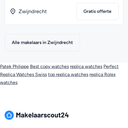
Zwijndrecht
Gratis offerte
Alle makelaars in Zwijndrecht
Patek Philippe
Best copy watches
replica watches
Perfect
Replica Watches Swiss
top replica watches
replica Rolex
watches