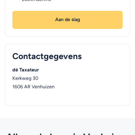
Aan de slag
Contactgegevens
dé Taxateur
Kerkweg 30
1606 AR
Venhuizen