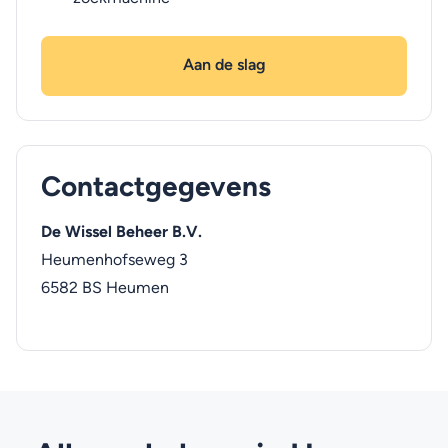
Aan de slag
Contactgegevens
De Wissel Beheer B.V.
Heumenhofseweg 3
6582 BS
Heumen