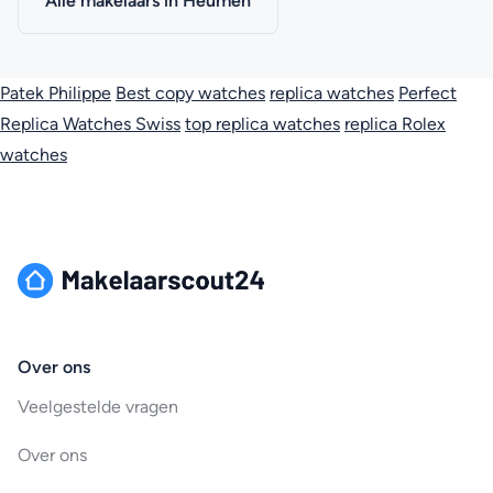
Alle makelaars in Heumen
Patek Philippe
Best copy watches
replica watches
Perfect
Replica Watches Swiss
top replica watches
replica Rolex
watches
Over ons
Veelgestelde vragen
Over ons