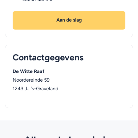
Aan de slag
Contactgegevens
De Witte Raaf
Noordereinde 59
1243 JJ
's-Graveland