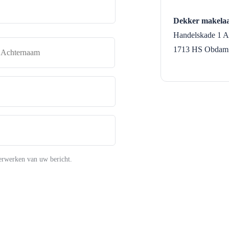
Dekker makelaa
Handelskade 1 A
naam
Achternaam
1713 HS
Obdam
erwerken van uw bericht.