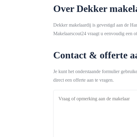
Over Dekker makel
Dekker makelaardij is gevestigd aan de H
Makelaarscout24 vraagt u eenvoudig een off
Contact & offerte 
Je kunt het onderstaande formulier gebrui
direct een offerte aan te vragen.
Vraag
of
opmerking
aan
de
makelaar
*