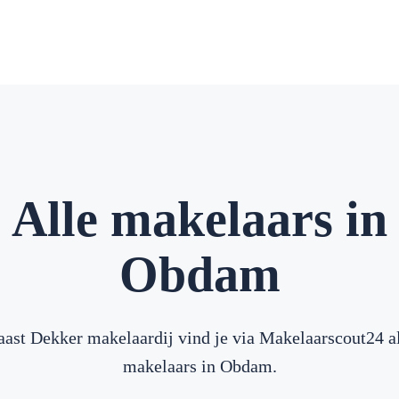
Alle makelaars in
Obdam
ast Dekker makelaardij vind je via Makelaarscout24 a
makelaars in Obdam.