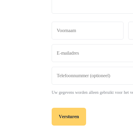
Naam
*
Voor
E-
mailadres
*
Telefoonnummer
(optioneel)
Uw gegevens worden alleen gebruikt voor het v