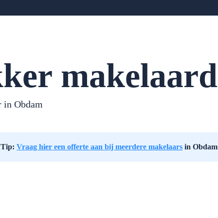
ker makelaard
r in Obdam
Tip:
Vraag hier een offerte aan bij meerdere makelaars
in Obdam