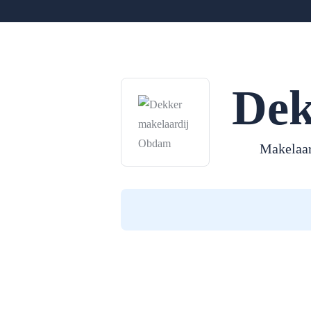
Dek
Makelaa