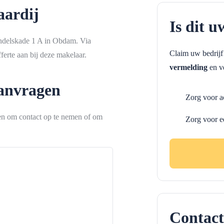
aardij
Is dit u
andelskade 1 A in Obdam. Via
Claim uw bedrij
erte aan bij deze makelaar.
vermelding
en ve
aanvragen
Zorg voor a
ken om contact op te nemen of om
Zorg voor e
Contact