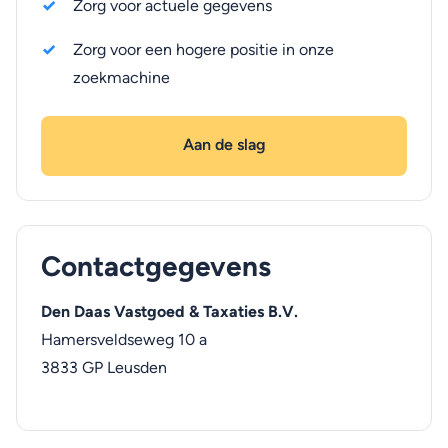
Zorg voor actuele gegevens
Zorg voor een hogere positie in onze
zoekmachine
Aan de slag
Contactgegevens
Den Daas Vastgoed & Taxaties B.V.
Hamersveldseweg 10 a
3833 GP
Leusden