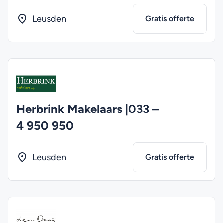
Leusden
Gratis offerte
Herbrink Makelaars |033 –
4 950 950
Leusden
Gratis offerte