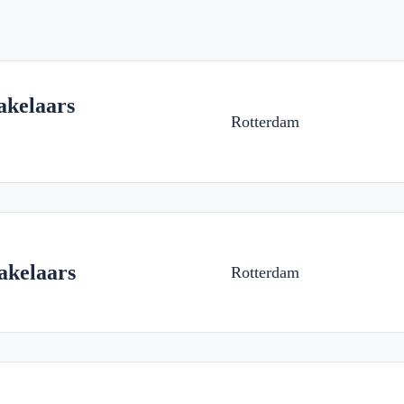
kelaars
Rotterdam
kelaars
Rotterdam