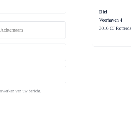
Diel
Veerhaven 4
naam
Achternaam
3016 CJ
Rotterd
erwerken van uw bericht.