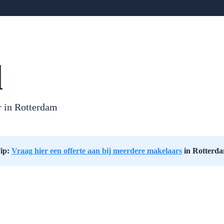
l
r in
Rotterdam
ip:
Vraag hier een offerte aan bij meerdere makelaars
in Rotterd