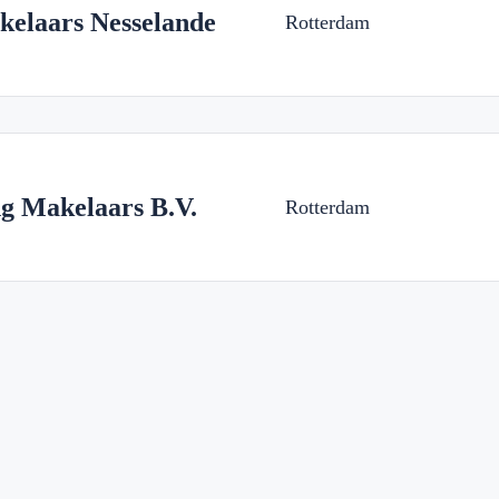
elaars Nesselande
Rotterdam
g Makelaars B.V.
Rotterdam