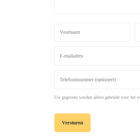
Naam
*
Voor
E-
mailadres
*
Telefoonnummer
(optioneel)
Uw gegevens worden alleen gebruikt voor het v