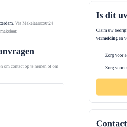
Is dit u
tterdam
. Via Makelaarscout24
Claim uw bedrij
 makelaar.
vermelding
en ve
aanvragen
Zorg voor a
ken om contact op te nemen of om
Zorg voor e
Contact