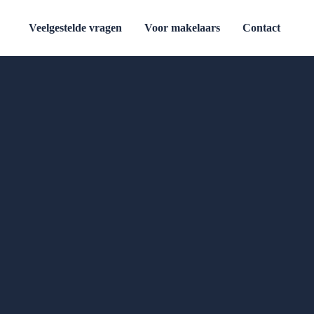
Veelgestelde vragen
Voor makelaars
Contact