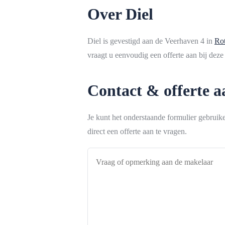
Over Diel
Diel is gevestigd aan de Veerhaven 4 in
Ro
vraagt u eenvoudig een offerte aan bij deze
Contact & offerte 
Je kunt het onderstaande formulier gebrui
direct een offerte aan te vragen.
Vraag
of
opmerking
aan
de
makelaar
*