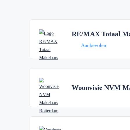
RE/MAX Totaal Ma
Aanbevolen
Woonvisie NVM Ma