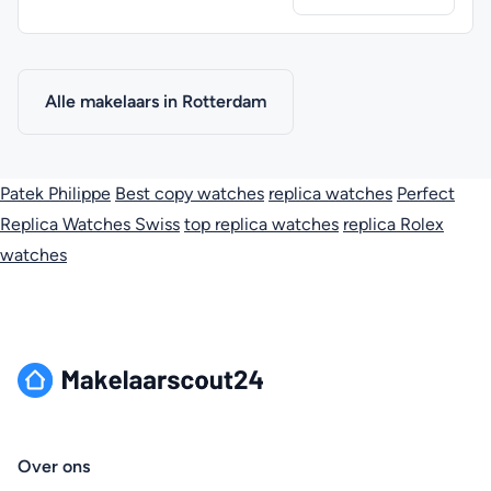
Alle makelaars in Rotterdam
Patek Philippe
Best copy watches
replica watches
Perfect
Replica Watches Swiss
top replica watches
replica Rolex
watches
Over ons