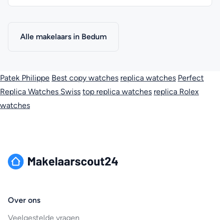
Alle makelaars in Bedum
Patek Philippe
Best copy watches
replica watches
Perfect
Replica Watches Swiss
top replica watches
replica Rolex
watches
Over ons
Veelgestelde vragen