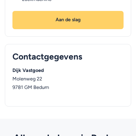
Aan de slag
Contactgegevens
Dijk Vastgoed
Molenweg 22
9781 GM
Bedum