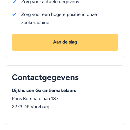
Zorg voor actuele gegevens
Zorg voor een hogere positie in onze
zoekmachine
Aan de slag
Contactgegevens
Dijkhuizen Garantiemakelaars
Prins Bernhardlaan 187
2273 DP
Voorburg