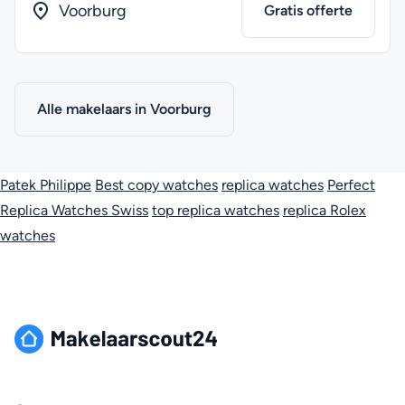
Voorburg
Gratis offerte
Alle makelaars in Voorburg
Patek Philippe
Best copy watches
replica watches
Perfect
Replica Watches Swiss
top replica watches
replica Rolex
watches