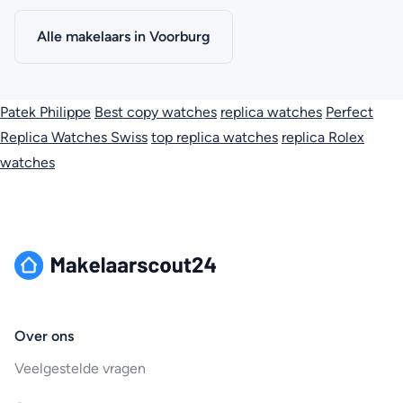
Alle makelaars in Voorburg
Patek Philippe
Best copy watches
replica watches
Perfect
Replica Watches Swiss
top replica watches
replica Rolex
watches
Over ons
Veelgestelde vragen