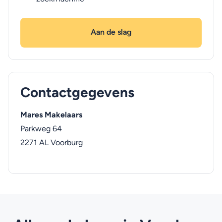
Aan de slag
Contactgegevens
Mares Makelaars
Parkweg 64
2271 AL
Voorburg