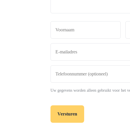
Naam
*
Voor
E-
mailadres
*
Telefoonnummer
(optioneel)
Uw gegevens worden alleen gebruikt voor het v