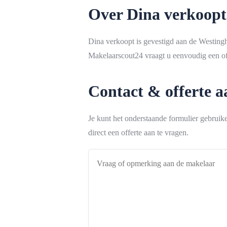
Over Dina verkoopt
Dina verkoopt is gevestigd aan de Westingh
Makelaarscout24 vraagt u eenvoudig een off
Contact & offerte 
Je kunt het onderstaande formulier gebrui
direct een offerte aan te vragen.
Vraag
of
opmerking
aan
de
makelaar
*