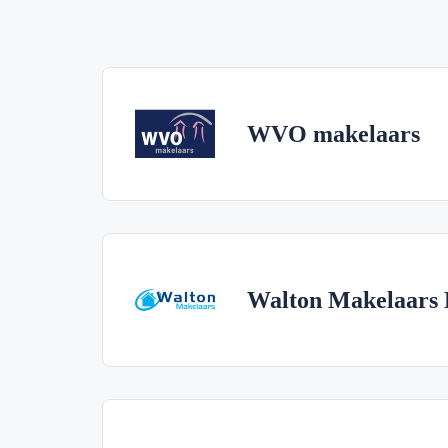
WVO makelaars
Walton Makelaars