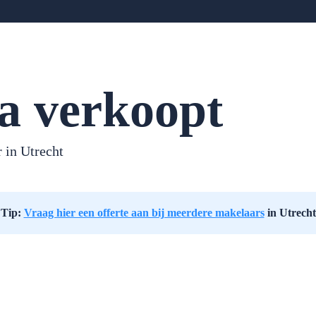
a verkoopt
r in
Utrecht
Tip:
Vraag hier een offerte aan bij meerdere makelaars
in Utrecht