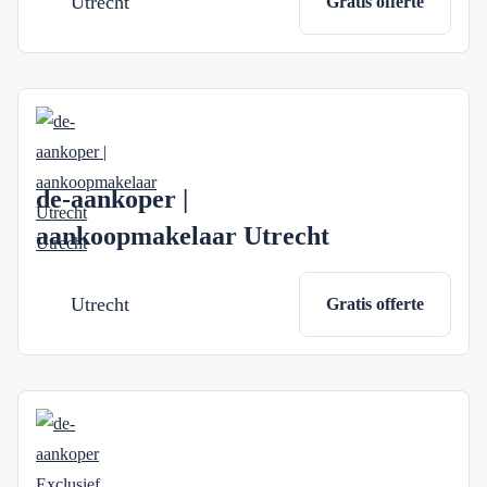
Utrecht
Gratis offerte
de-aankoper |
aankoopmakelaar Utrecht
Utrecht
Gratis offerte