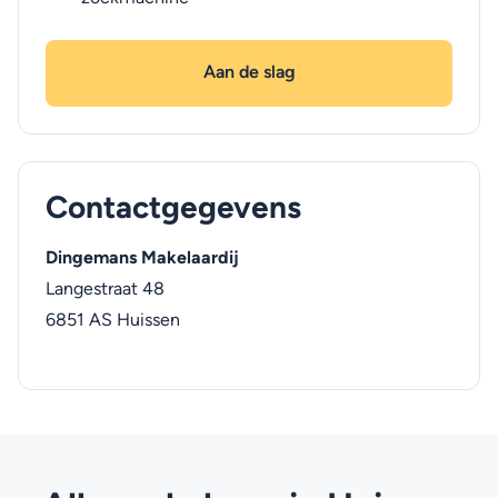
Aan de slag
Contactgegevens
Dingemans Makelaardij
Langestraat 48
6851 AS
Huissen