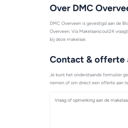
Over DMC Overve
DMC Overveen is gevestigd aan de B
Overveen. Via Makelaarscout24 vraagt
bij deze makelaar.
Contact & offerte
Je kunt het onderstaande formulier g
nemen of om direct een offerte aan te
Vraag
of
opmerking
aan
de