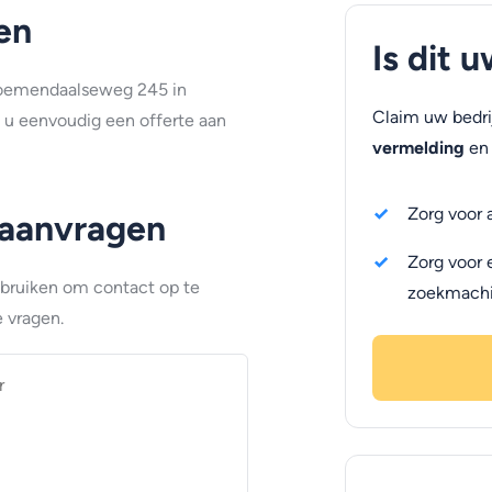
en
Is dit 
loemendaalseweg 245 in
Claim uw bedri
 u eenvoudig een offerte aan
vermelding
en 
Zorg voor 
 aanvragen
Zorg voor 
ebruiken om contact op te
zoekmach
 vragen.