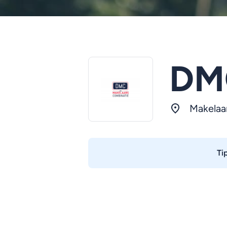
DM
Makelaa
Ti