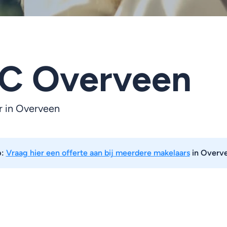
C Overveen
r in Overveen
p:
Vraag hier een offerte aan bij meerdere makelaars
in Overv