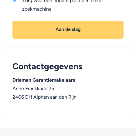
Zorg voor een hogere positie in onze
zoekmachine
Aan de slag
Contactgegevens
Drieman Garantiemakelaars
Anne Frankkade 25
2406 DH
Alphen aan den Rijn