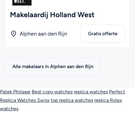
Makelaardij Holland West
Alphen aan den Rijn
Gratis offerte
Alle makelaars in Alphen aan den Rijn
Patek Philippe
Best copy watches
replica watches
Perfect
Replica Watches Swiss
top replica watches
replica Rolex
watches