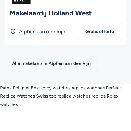
Makelaardij Holland West
Alphen aan den Rijn
Gratis offerte
Alle makelaars in Alphen aan den Rijn
Patek Philippe
Best copy watches
replica watches
Perfect
Replica Watches Swiss
top replica watches
replica Rolex
watches