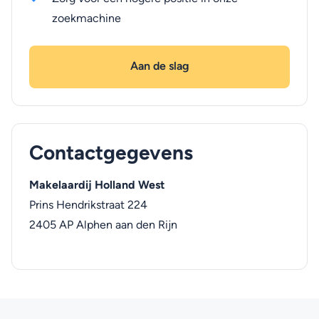
zoekmachine
Aan de slag
Contactgegevens
Makelaardij Holland West
Prins Hendrikstraat 224
2405 AP
Alphen aan den Rijn