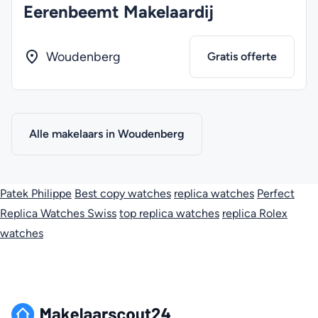
Eerenbeemt Makelaardij
Woudenberg
Gratis offerte
Alle makelaars in Woudenberg
Patek Philippe
Best copy watches
replica watches
Perfect
Replica Watches Swiss
top replica watches
replica Rolex
watches