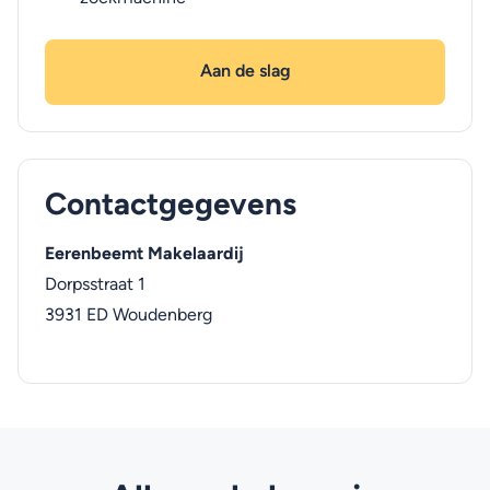
Aan de slag
Contactgegevens
Eerenbeemt Makelaardij
Dorpsstraat 1
3931 ED
Woudenberg