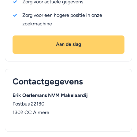
Zorg voor actuele gegevens
Zorg voor een hogere positie in onze
zoekmachine
Aan de slag
Contactgegevens
Erik Oerlemans NVM Makelaardij
Postbus 22130
1302 CC
Almere