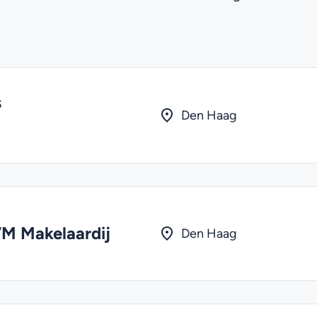
s
Den Haag
M Makelaardij
Den Haag