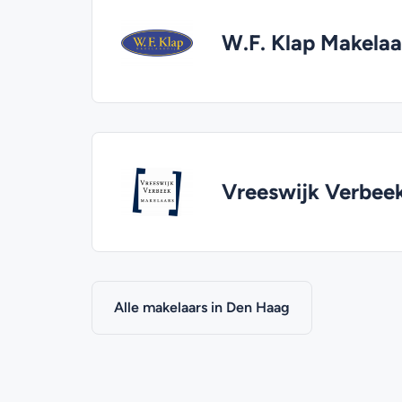
W.F. Klap Makelaa
Vreeswijk Verbee
Alle makelaars in Den Haag