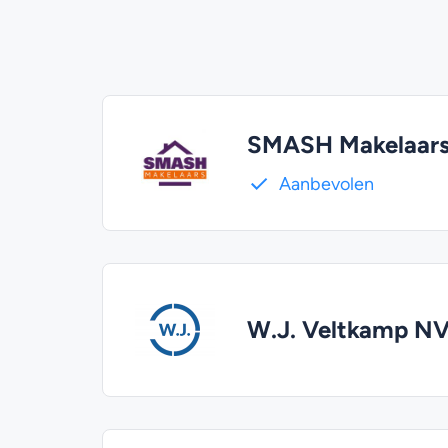
SMASH Makelaar
Aanbevolen
W.J. Veltkamp NV