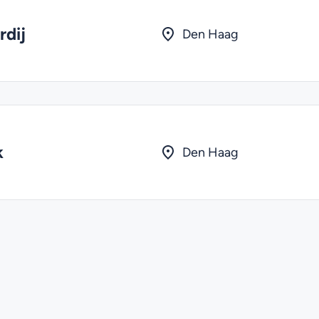
rdij
Den Haag
k
Den Haag