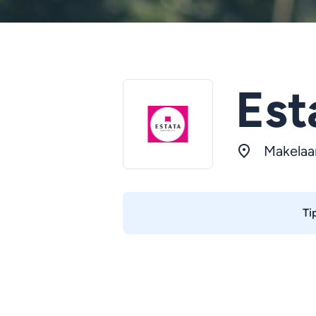
Est
Makelaa
Ti