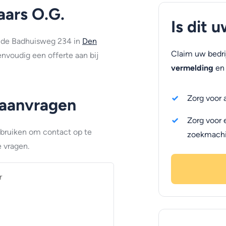
aars O.G.
Is dit 
an de Badhuisweg 234 in
Den
Claim uw bedri
envoudig een offerte aan bij
vermelding
en 
Zorg voor 
 aanvragen
Zorg voor 
ebruiken om contact op te
zoekmach
 vragen.