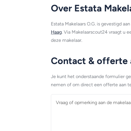
Over Estata Makel
Estata Makelaars O.G. is gevestigd a
Haag
. Via Makelaarscout24 vraagt u e
deze makelaar.
Contact & offerte
Je kunt het onderstaande formulier g
nemen of om direct een offerte aan te
Vraag
of
opmerking
aan
de