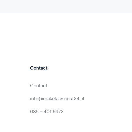
Contact
Contact
info@makelaarscout24.nl
085 – 401 6472