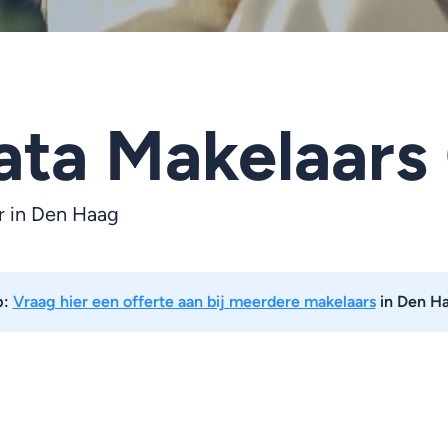
ata Makelaars
r in
Den Haag
p:
Vraag hier een offerte aan bij meerdere makelaars
in Den H