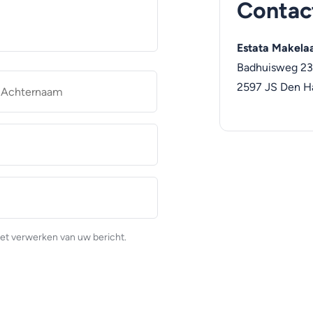
Contac
Estata Makelaa
Badhuisweg 2
naam
Achternaam
2597 JS
Den H
et verwerken van uw bericht.