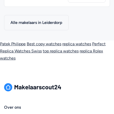
Alle makelaars in Leiderdorp
Patek Philippe
Best copy watches
replica watches
Perfect
Replica Watches Swiss
top replica watches
replica Rolex
watches
Over ons