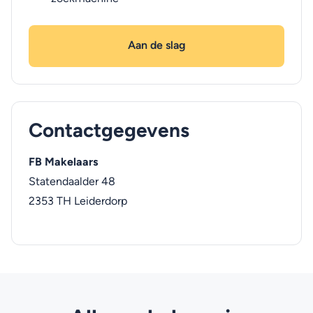
Aan de slag
Contactgegevens
FB Makelaars
Statendaalder 48
2353 TH
Leiderdorp