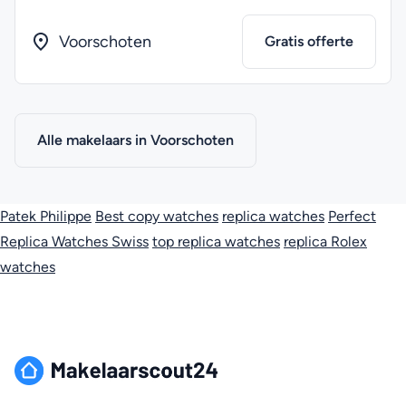
Voorschoten
Gratis offerte
Alle makelaars in Voorschoten
Patek Philippe
Best copy watches
replica watches
Perfect
Replica Watches Swiss
top replica watches
replica Rolex
watches