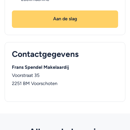
Aan de slag
Contactgegevens
Frans Spendel Makelaardij
Voorstraat 35
2251 BM
Voorschoten