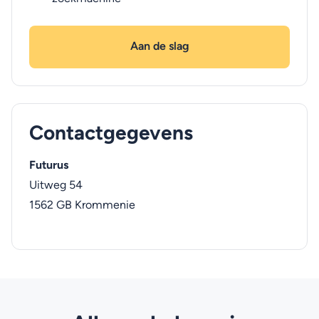
Aan de slag
Contactgegevens
Futurus
Uitweg 54
1562 GB
Krommenie