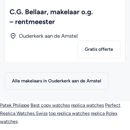
C.G. Bellaar, makelaar o.g.
– rentmeester
Ouderkerk aan de Amstel
Gratis offerte
Alle makelaars in Ouderkerk aan de Amstel
Patek Philippe
Best copy watches
replica watches
Perfect
Replica Watches Swiss
top replica watches
replica Rolex
watches