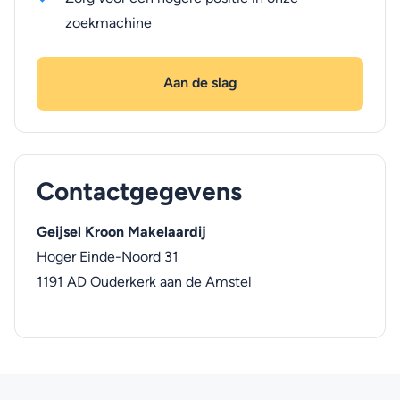
zoekmachine
Aan de slag
Contactgegevens
Geijsel Kroon Makelaardij
Hoger Einde-Noord 31
1191 AD
Ouderkerk aan de Amstel