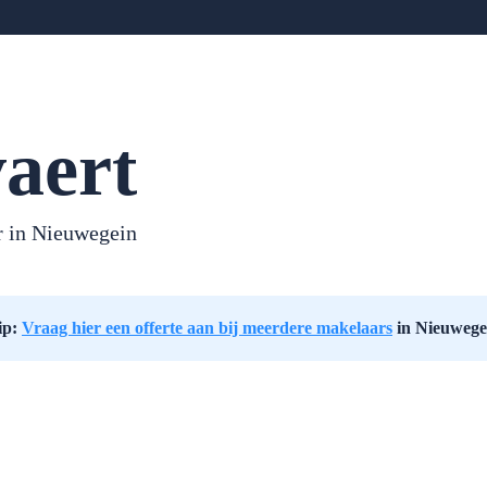
aert
 in Nieuwegein
ip:
Vraag hier een offerte aan bij meerdere makelaars
in Nieuwege