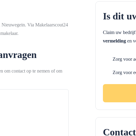
Is dit u
in Nieuwegein. Via Makelaarscout24
Claim uw bedrij
 makelaar.
vermelding
en ve
aanvragen
Zorg voor a
ken om contact op te nemen of om
Zorg voor e
Contact