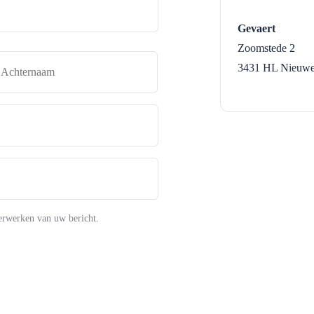
Gevaert
Zoomstede 2
naam
Achternaam
3431 HL
Nieuwe
erwerken van uw bericht.