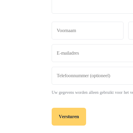
Naam
*
Voor
E-
mailadres
*
Telefoonnummer
(optioneel)
Uw gegevens worden alleen gebruikt voor het v