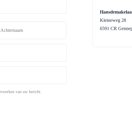
Hansdemakelaa
Kleineweg 28
naam
Achternaam
6591 CR
Genne
erwerken van uw bericht.