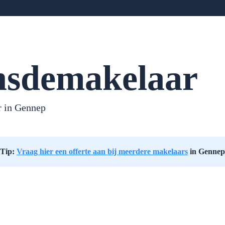
sdemakelaar
 in Gennep
Tip:
Vraag hier een offerte aan bij meerdere makelaars
in Gennep