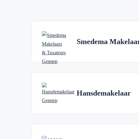
Smedema Makelaar
Hansdemakelaar