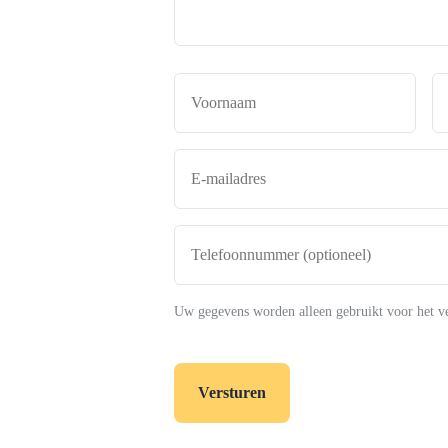
Naam
*
Voor
E-
mailadres
*
Telefoonnummer
(optioneel)
Uw gegevens worden alleen gebruikt voor het v