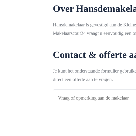
Over Hansdemakel
Hansdemakelaar is gevestigd aan de Klein
Makelaarscout24 vraagt u eenvoudig een off
Contact & offerte 
Je kunt het onderstaande formulier gebrui
direct een offerte aan te vragen.
Vraag
of
opmerking
aan
de
makelaar
*