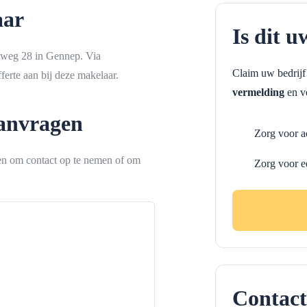
aar
Is dit u
eweg 28 in Gennep. Via
Claim uw bedrij
erte aan bij deze makelaar.
vermelding
en ve
aanvragen
Zorg voor a
ken om contact op te nemen of om
Zorg voor e
Contact