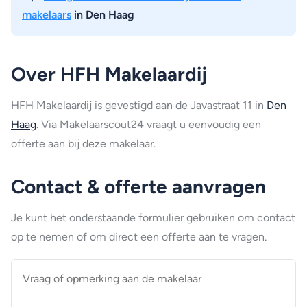
makelaars
in Den Haag
Over HFH Makelaardij
HFH Makelaardij is gevestigd aan de Javastraat 11 in
Den
Haag
. Via Makelaarscout24 vraagt u eenvoudig een
offerte aan bij deze makelaar.
Contact & offerte aanvragen
Je kunt het onderstaande formulier gebruiken om contact
op te nemen of om direct een offerte aan te vragen.
Vraag
of
opmerking