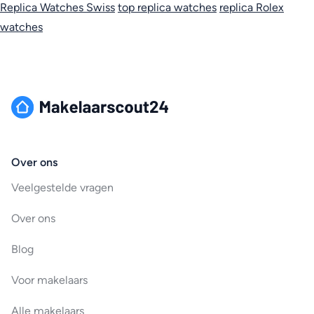
Replica Watches Swiss
top replica watches
replica Rolex
watches
Over ons
Veelgestelde vragen
Over ons
Blog
Voor makelaars
Alle makelaars