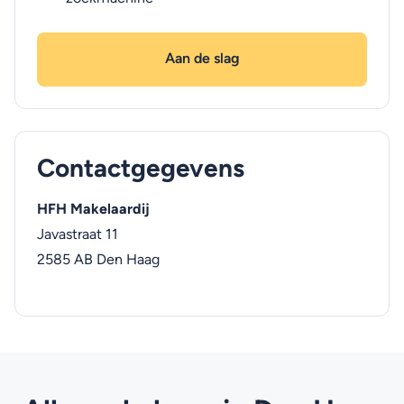
Aan de slag
Contactgegevens
HFH Makelaardij
Javastraat 11
2585 AB
Den Haag