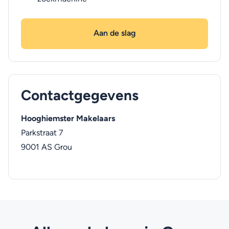
Aan de slag
Contactgegevens
Hooghiemster Makelaars
Parkstraat 7
9001 AS
Grou