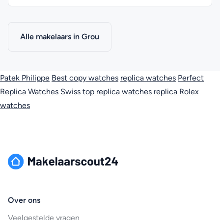
Alle makelaars in Grou
Patek Philippe
Best copy watches
replica watches
Perfect
Replica Watches Swiss
top replica watches
replica Rolex
watches
Over ons
Veelgestelde vragen