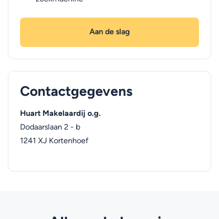
Aan de slag
Contactgegevens
Huart Makelaardij o.g.
Dodaarslaan 2 - b
1241 XJ
Kortenhoef