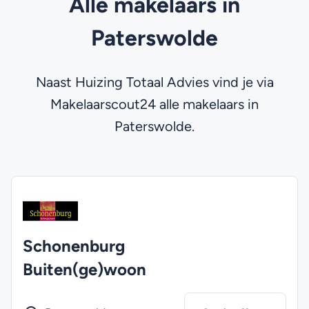
Alle makelaars in
Paterswolde
Naast Huizing Totaal Advies vind je via
Makelaarscout24 alle makelaars in
Paterswolde.
Schonenburg
Buiten(ge)woon