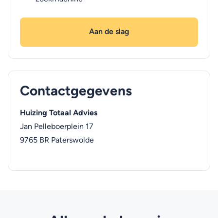
Aan de slag
Contactgegevens
Huizing Totaal Advies
Jan Pelleboerplein 17
9765 BR
Paterswolde