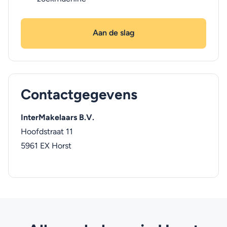
Aan de slag
Contactgegevens
InterMakelaars B.V.
Hoofdstraat 11
5961 EX
Horst