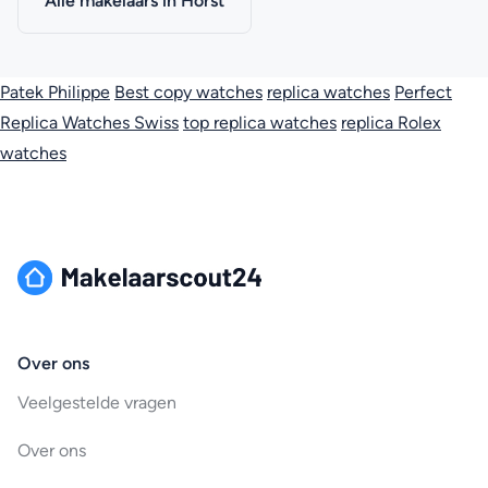
Alle makelaars in Horst
Patek Philippe
Best copy watches
replica watches
Perfect
Replica Watches Swiss
top replica watches
replica Rolex
watches
Over ons
Veelgestelde vragen
Over ons