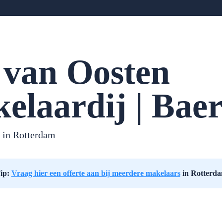
. van Oosten
elaardij | Bae
 in
Rotterdam
ip:
Vraag hier een offerte aan bij meerdere makelaars
in Rotterd