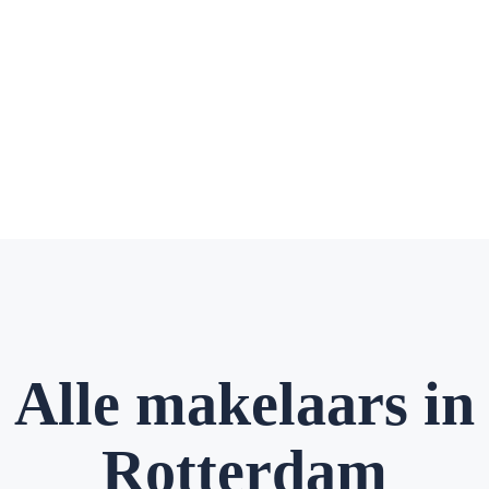
Alle makelaars in
Rotterdam