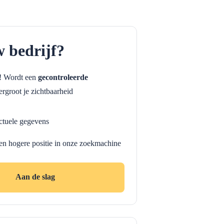
w bedrijf?
f! Wordt een
gecontroleerde
rgroot je zichtbaarheid
ctuele gegevens
en hogere positie in onze zoekmachine
Aan de slag