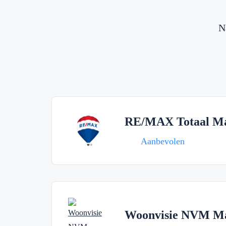
N
RE/MAX Totaal Ma
Aanbevolen
Woonvisie NVM Ma