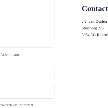
Contact
J.J. van Oosten
Straatweg 225
3054 AG
Rotter
naam
Achternaam
erwerken van uw bericht.