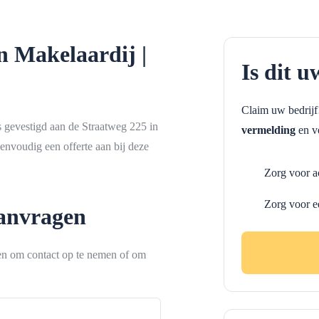
n Makelaardij |
Is dit u
Claim uw bedrij
s gevestigd aan de Straatweg 225 in
vermelding
en ve
envoudig een offerte aan bij deze
Zorg voor a
Zorg voor e
aanvragen
ken om contact op te nemen of om