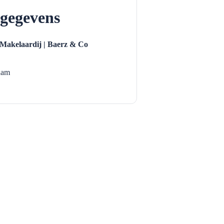
gegevens
 Makelaardij | Baerz & Co
dam