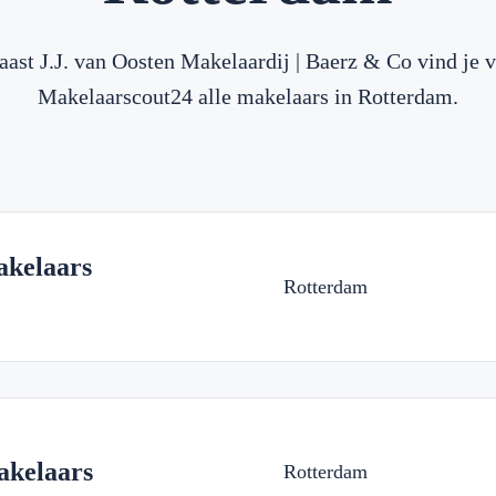
aast J.J. van Oosten Makelaardij | Baerz & Co vind je v
Makelaarscout24 alle makelaars in Rotterdam.
kelaars
Rotterdam
kelaars
Rotterdam