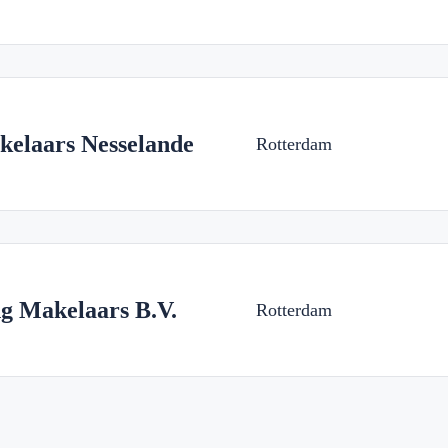
elaars Nesselande
Rotterdam
g Makelaars B.V.
Rotterdam