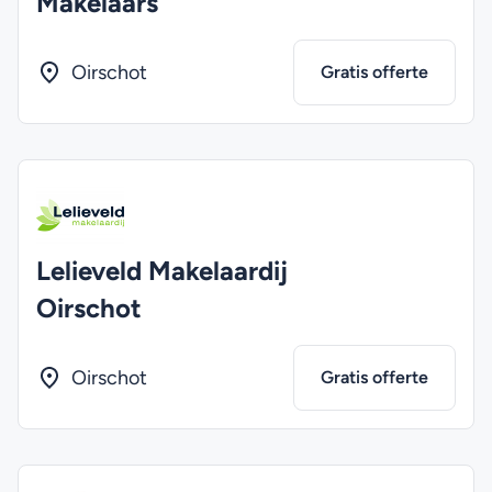
Makelaars
Oirschot
Gratis offerte
Lelieveld Makelaardij
Oirschot
Oirschot
Gratis offerte