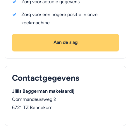
Zorg voor actuele gegevens
Zorg voor een hogere positie in onze
zoekmachine
Aan de slag
Contactgegevens
Jillis Baggerman makelaardij
Commandeursweg 2
6721 TZ
Bennekom