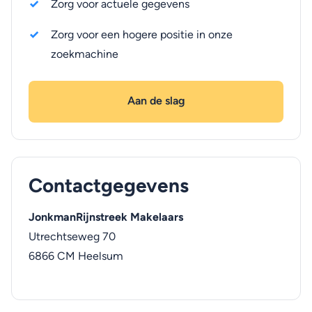
Zorg voor actuele gegevens
Zorg voor een hogere positie in onze
zoekmachine
Aan de slag
Contactgegevens
JonkmanRijnstreek Makelaars
Utrechtseweg 70
6866 CM
Heelsum