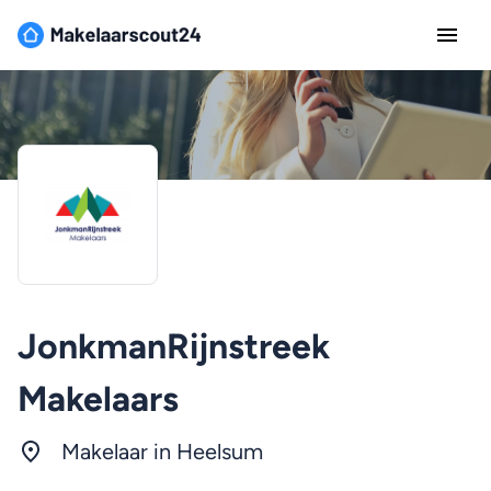
JonkmanRijnstreek
Makelaars
Makelaar in Heelsum