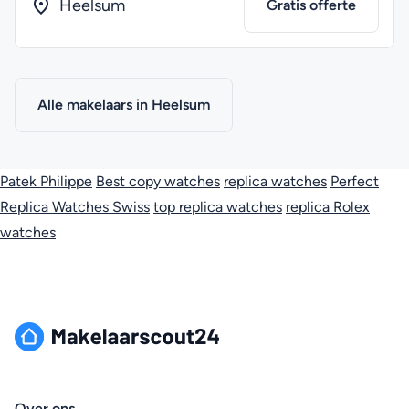
Heelsum
Gratis offerte
Alle makelaars in Heelsum
Patek Philippe
Best copy watches
replica watches
Perfect
Replica Watches Swiss
top replica watches
replica Rolex
watches
Over ons