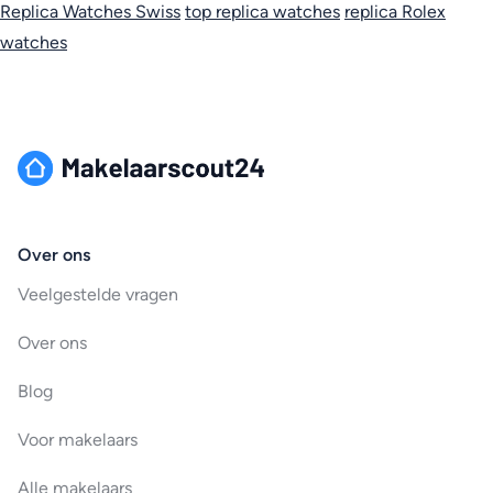
Replica Watches Swiss
top replica watches
replica Rolex
watches
Over ons
Veelgestelde vragen
Over ons
Blog
Voor makelaars
Alle makelaars