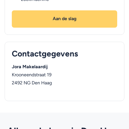
Aan de slag
Contactgegevens
Jora Makelaardij
Krooneendstraat 19
2492 NG
Den Haag