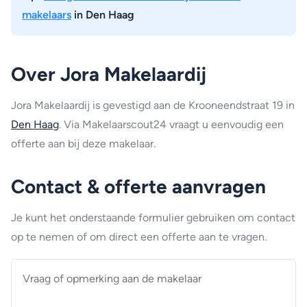
makelaars
in Den Haag
Over Jora Makelaardij
Jora Makelaardij is gevestigd aan de Krooneendstraat 19 in
Den Haag
. Via Makelaarscout24 vraagt u eenvoudig een
offerte aan bij deze makelaar.
Contact & offerte aanvragen
Je kunt het onderstaande formulier gebruiken om contact
op te nemen of om direct een offerte aan te vragen.
Vraag
of
opmerking