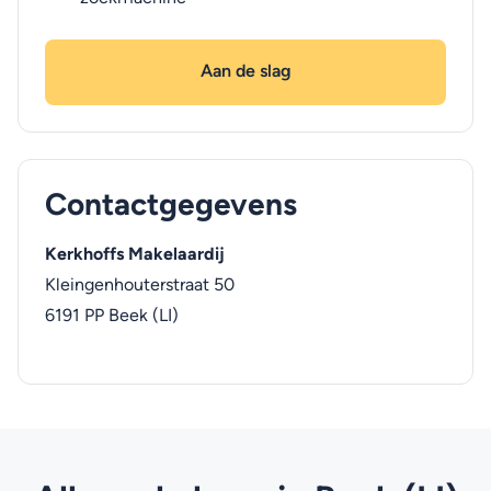
Aan de slag
Contactgegevens
Kerkhoffs Makelaardij
Kleingenhouterstraat 50
6191 PP
Beek (LI)