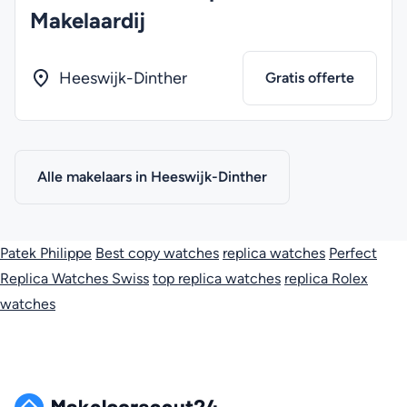
Makelaardij
Heeswijk-Dinther
Gratis offerte
Alle makelaars in Heeswijk-Dinther
Patek Philippe
Best copy watches
replica watches
Perfect
Replica Watches Swiss
top replica watches
replica Rolex
watches