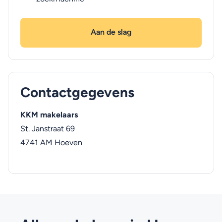
Aan de slag
Contactgegevens
KKM makelaars
St. Janstraat 69
4741 AM
Hoeven