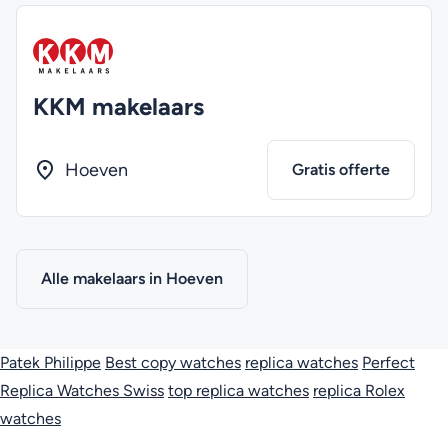
KKM makelaars
Hoeven
Gratis offerte
Alle makelaars in Hoeven
Patek Philippe
Best copy watches
replica watches
Perfect
Replica Watches Swiss
top replica watches
replica Rolex
watches