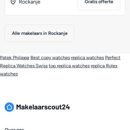
Rockanje
Gratis offerte
Alle makelaars in Rockanje
Patek Philippe
Best copy watches
replica watches
Perfect
Replica Watches Swiss
top replica watches
replica Rolex
watches
Over ons