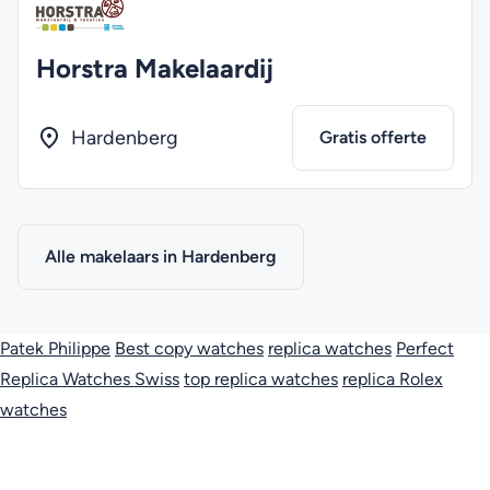
Horstra Makelaardij
Hardenberg
Gratis offerte
Alle makelaars in Hardenberg
Patek Philippe
Best copy watches
replica watches
Perfect
Replica Watches Swiss
top replica watches
replica Rolex
watches